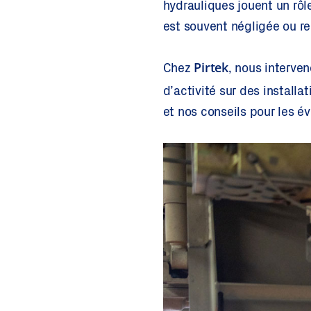
hydrauliques jouent un rô
est souvent négligée ou r
Pirtek
Chez
, nous interven
d’activité sur des installat
et nos conseils pour les évi