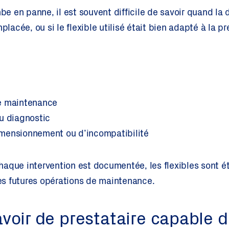
 en panne, il est souvent difficile de savoir quand la d
mplacée, ou si le flexible utilisé était bien adapté à la p
e maintenance
u diagnostic
mensionnement ou d’incompatibilité
aque intervention est documentée, les flexibles sont é
 les futures opérations de maintenance.
voir de prestataire capable d’