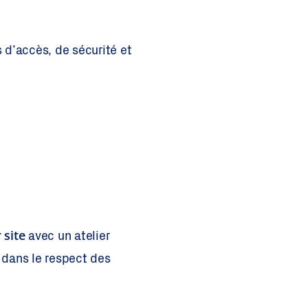
s d’accès, de sécurité et
 site
avec un atelier
, dans le respect des