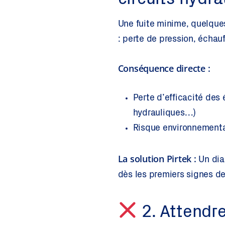
circuits hydra
Une fuite minime, quelques
: perte de pression, échau
Conséquence directe :
Perte d’efficacité des
hydrauliques…)
Risque environnementa
La solution Pirtek :
Un diag
dès les premiers signes de
2. Attendre