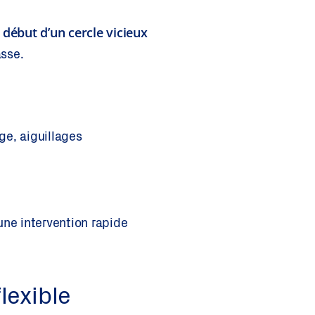
e début d’un cercle vicieux
asse.
ge, aiguillages
une intervention rapide
lexible