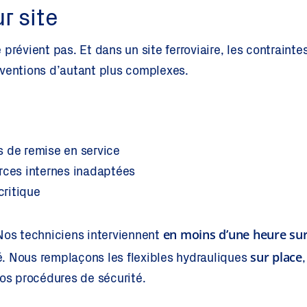
r site
prévient pas. Et dans un site ferroviaire, les contrainte
rventions d’autant plus complexes.
 de remise en service
rces internes inadaptées
critique
en moins d’une heure sur
os techniciens interviennent
sur place
. Nous remplaçons les flexibles hydrauliques
vos procédures de sécurité.