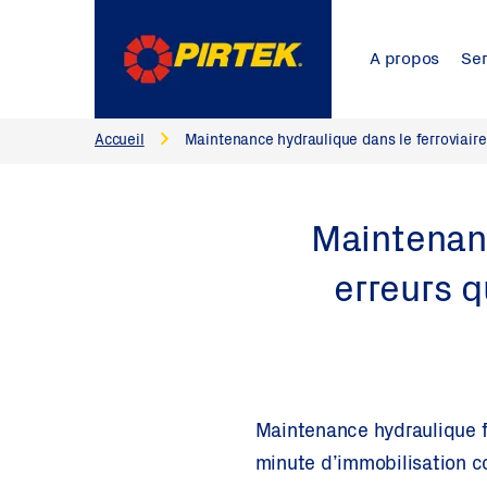
A propos
Ser
Accueil
Maintenance hydraulique dans le ferroviaire 
Maintenanc
erreurs q
Maintenance hydraulique fe
minute d’immobilisation co