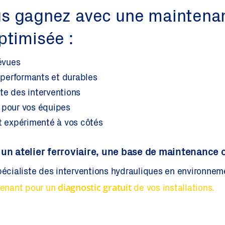
s gagnez avec une maintena
ptimisée :
évues
performants et durables
te des interventions
 pour vos équipes
et expérimenté à vos côtés
un atelier ferroviaire, une base de maintenance o
spécialiste des interventions hydrauliques en environneme
diagnostic gratuit
enant pour un
de vos installations.