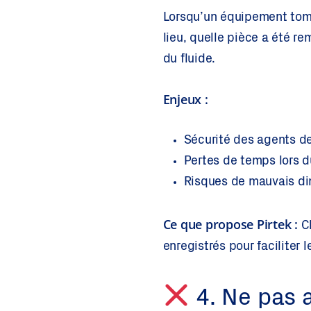
Lorsqu’un équipement tombe
lieu, quelle pièce a été re
du fluide.
Enjeux :
Sécurité des agents d
Pertes de temps lors d
Risques de mauvais di
Ce que propose Pirtek :
Ch
enregistrés pour faciliter
4. Ne pas a