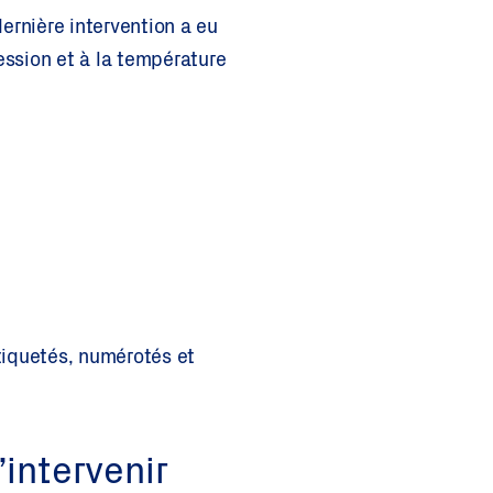
ernière intervention a eu
ression et à la température
tiquetés, numérotés et
intervenir