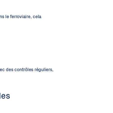
s le ferroviaire, cela
vec des contrôles réguliers,
des