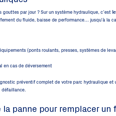
uliques
l
 gouttes par jour ? Sur un système hydraulique, c’est
ffement du fluide, baisse de performance… jusqu’à la c
 équipements (ponts roulants, presses, systèmes de leva
l en cas de déversement
nostic préventif complet de votre parc hydraulique et 
 défaillance.
 la panne pour remplacer un f