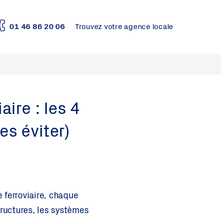
01 46 86 20 06
Trouvez votre agence locale
ire : les 4
es éviter)
 ferroviaire, chaque
tructures, les systèmes