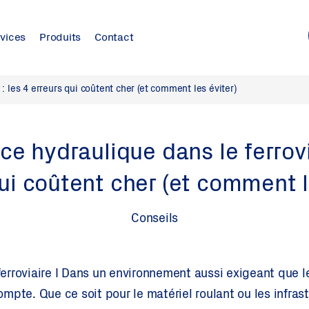
vices
Produits
Contact
: les 4 erreurs qui coûtent cher (et comment les éviter)
e hydraulique dans le ferrovia
ui coûtent cher (et comment l
Conseils
rroviaire I Dans un environnement aussi exigeant que le
mpte. Que ce soit pour le matériel roulant ou les infras