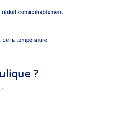
e réduit considérablement
, de la température
ulique ?
 :