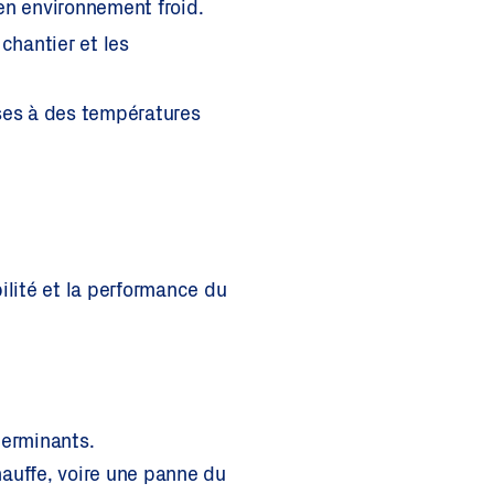
en environnement froid.
chantier et les
ses à des températures
ité et la performance du
terminants.
hauffe, voire une panne du