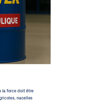
 la force doit être
ricoles, nacelles