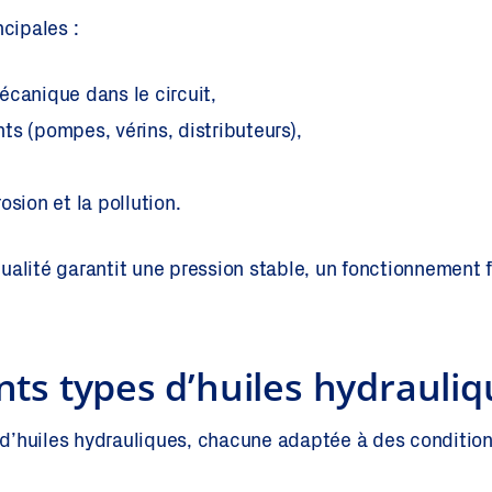
ncipales :
canique dans le circuit,
s (pompes, vérins, distributeurs),
osion et la pollution.
ualité garantit une pression stable, un fonctionnement f
ents types d’huiles hydrauli
s d’huiles hydrauliques, chacune adaptée à des condition