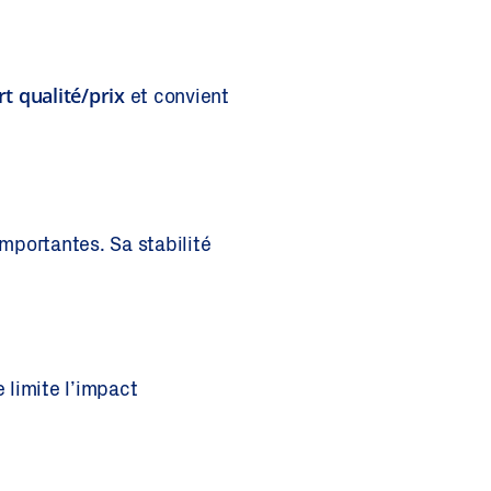
t qualité/prix
et convient
importantes. Sa stabilité
e limite l’impact