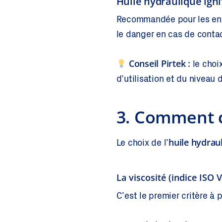
Huile hydraulique ign
Recommandée pour les envi
le danger en cas de conta
Conseil Pirtek :
le choi
d’utilisation et du niveau 
3. Comment c
huile hydrau
Le choix de l’
La viscosité (indice ISO 
C’est le premier critère à