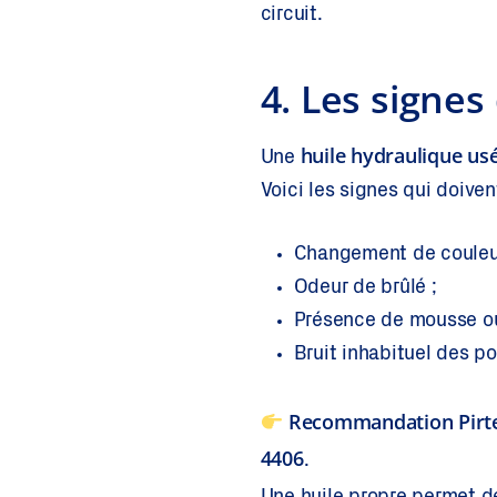
circuit.
4. Les signes
huile hydraulique us
Une
Voici les signes qui doivent
Changement de couleur 
Odeur de brûlé ;
Présence de mousse ou 
Bruit inhabituel des 
Recommandation Pirte
4406
.