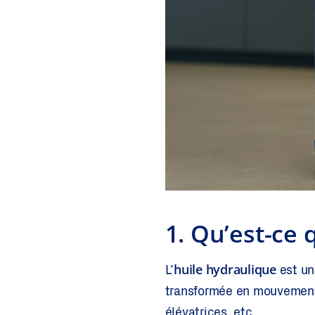
1. Qu’est-ce 
huile hydraulique
L’
est un 
transformée en mouvement :
élévatrices, etc.