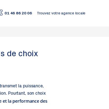
01 46 86 20 06
Trouvez votre agence locale
es de choix
 transmet la puissance,
ion. Pourtant, son choix
vie et la performance des