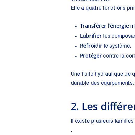
Elle a quatre fonctions pri
Transférer l’énergie
mé
Lubrifier
les composant
Refroidir
le système,
Protéger
contre la corr
Une huile hydraulique de q
durable des équipements.
2. Les différ
Il existe plusieurs famille
: