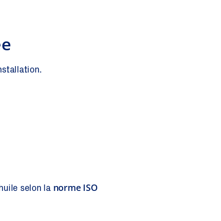
ée
stallation.
norme ISO
huile selon la