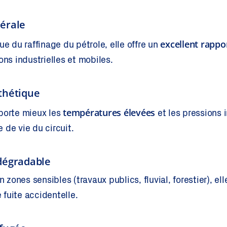
érale
excellent rappor
ue du raffinage du pétrole, elle offre un
ons industrielles et mobiles.
thétique
températures élevées
pporte mieux les
et les pressions 
 de vie du circuit.
dégradable
n zones sensibles (travaux publics, fluvial, forestier), ell
fuite accidentelle.