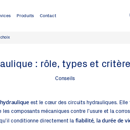
vices
Produits
Contact
 choix
aulique : rôle, types et critèr
Conseils
 hydraulique
est le cœur des circuits hydrauliques. Elle
ège les composants mécaniques contre l’usure et la corros
fiabilité, la durée de 
 qu’il conditionne directement la