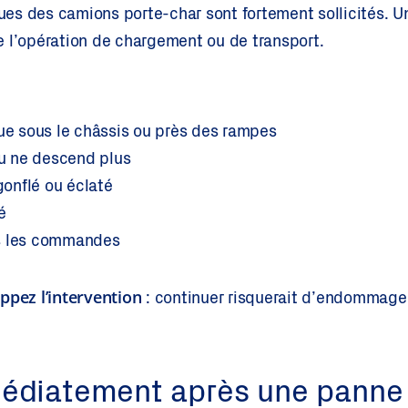
es des camions porte-char sont fortement sollicités. U
e l’opération de chargement ou de transport.
:
que sous le châssis ou près des rampes
u ne descend plus
onflé ou éclaté
é
ns les commandes
ppez l’intervention
: continuer risquerait d’endommage
médiatement après une panne