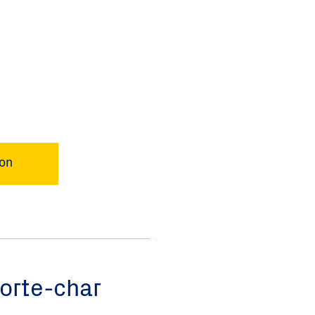
ion
orte-char