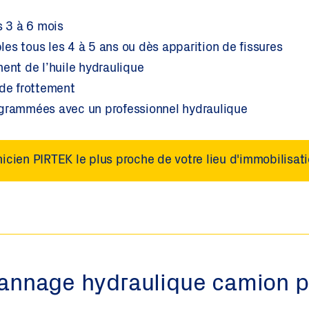
s 3 à 6 mois
es tous les 4 à 5 ans ou dès apparition de fissures
ment de l’huile hydraulique
 de frottement
ogrammées avec un professionnel hydraulique
icien PIRTEK le plus proche de votre lieu d'immobilisat
nnage hydraulique camion p