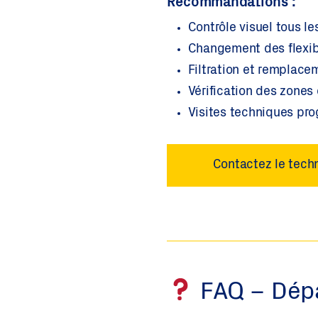
Recommandations :
Contrôle visuel tous le
Changement des flexibl
Filtration et remplace
Vérification des zones
Visites techniques pr
Contactez le techn
FAQ – Dépa