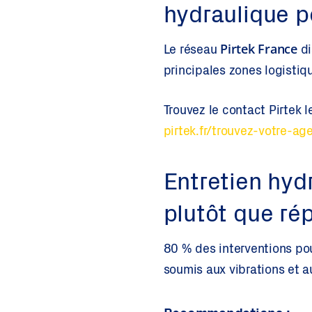
hydraulique p
Pirtek France
Le réseau
di
principales zones logistiqu
Trouvez le contact Pirtek l
pirtek.fr/trouvez-votre-ag
Entretien hyd
plutôt que ré
80 % des interventions pou
soumis aux vibrations et a