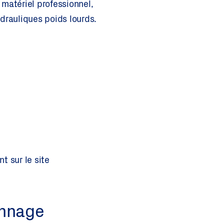
 matériel professionnel,
drauliques poids lourds.
t sur le site
annage