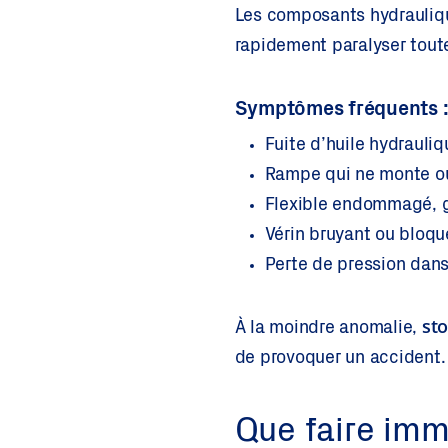
Les composants hydrauliqu
rapidement paralyser tout
Symptômes fréquents 
Fuite d’huile hydrauli
Rampe qui ne monte o
Flexible endommagé, g
Vérin bruyant ou bloqu
Perte de pression da
sto
À la moindre anomalie,
de provoquer un accident.
Que faire im