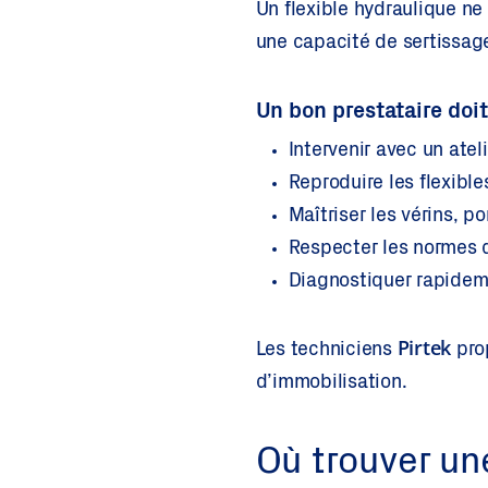
Un flexible hydraulique ne
une capacité de sertissage
Un bon prestataire doit
Intervenir avec un ate
Reproduire les flexibl
Maîtriser les vérins, p
Respecter les normes d
Diagnostiquer rapidem
Pirtek
Les techniciens
pro
d’immobilisation.
Où trouver un