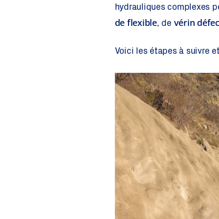
hydrauliques complexes po
de flexible
vérin défe
, de
Voici les étapes à suivre et