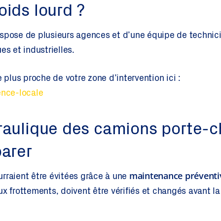
oids lourd ?
spose de plusieurs agences et d’une équipe de technici
es et industrielles.
e plus proche de votre zone d’intervention ici :
ence-locale
raulique des camions porte-ch
parer
maintenance préventi
rraient être évitées grâce à une
ux frottements, doivent être vérifiés et changés avant l