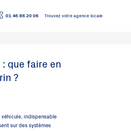
01 46 86 20 06
Trouvez votre agence locale
: que faire en
rin ?
e véhicule, indispensable
osent sur des systèmes