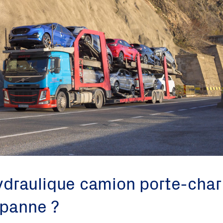
draulique camion porte-char
 panne ?