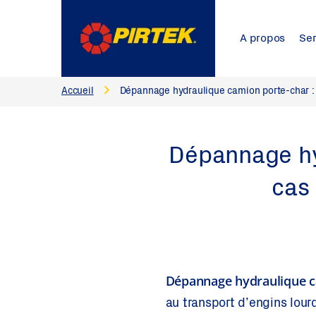
A propos
Ser
Accueil
Dépannage hydraulique camion porte-char : q
Dépannage hyd
cas 
Dépannage hydraulique c
au transport d’engins lour