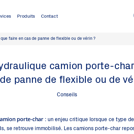
vices
Produits
Contact
ue faire en cas de panne de flexible ou de vérin ?
raulique camion porte-char 
de panne de flexible ou de vé
Conseils
amion porte-char
: un enjeu critique lorsque ce type d
ds, se retrouve immobilisé. Les camions porte-char rep