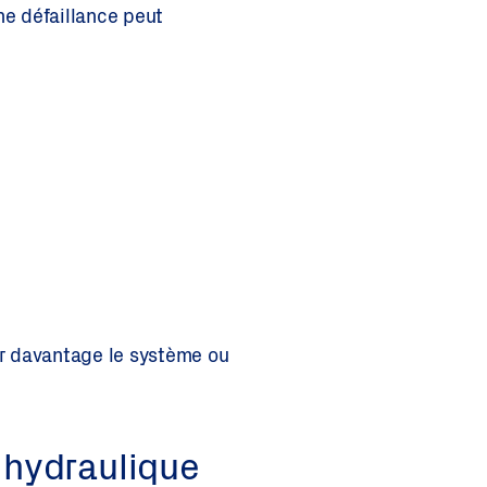
ne défaillance peut
r davantage le système ou
 hydraulique