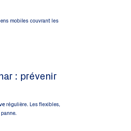
ens mobiles couvrant les
ar : prévenir
ve
régulière. Les flexibles,
a panne.