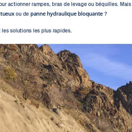
ur actionner rampes, bras de levage ou béquilles. Mais
ctueux
panne hydraulique bloquante
ou de
?
 les solutions les plus rapides.