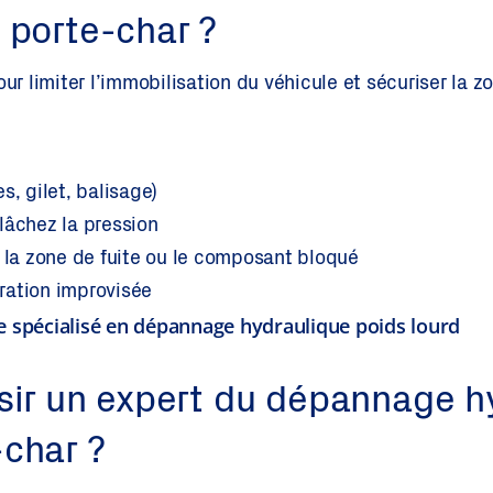
 porte-char ?
our limiter l’immobilisation du véhicule et sécuriser la z
s, gilet, balisage)
lâchez la pression
t la zone de fuite ou le composant bloqué
ration improvisée
e spécialisé en dépannage hydraulique poids lourd
sir un expert du dépannage h
char ?