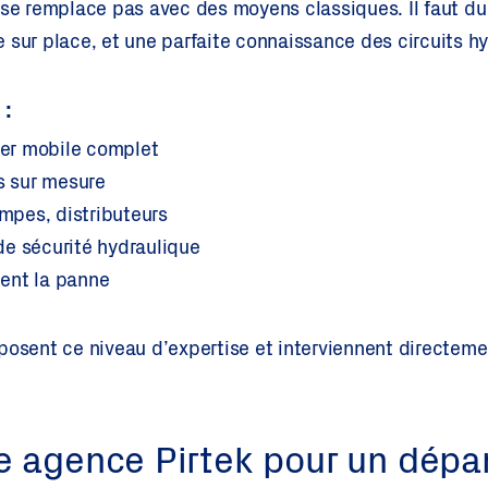
 se remplace pas avec des moyens classiques. Il faut du
 sur place, et une parfaite connaissance des circuits hy
 :
lier mobile complet
es sur mesure
ompes, distributeurs
e sécurité hydraulique
ent la panne
posent ce niveau d’expertise et interviennent directemen
e agence Pirtek pour un dép