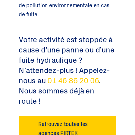
de pollution environnementale en cas
de fuite.
Votre activité est stoppée à
cause d’une panne ou d’une
fuite hydraulique ?
N’attendez-plus ! Appelez-
nous au
01 46 86 20 06
.
Nous sommes déjà en
route !
Retrouvez toutes les
agences PIRTEK