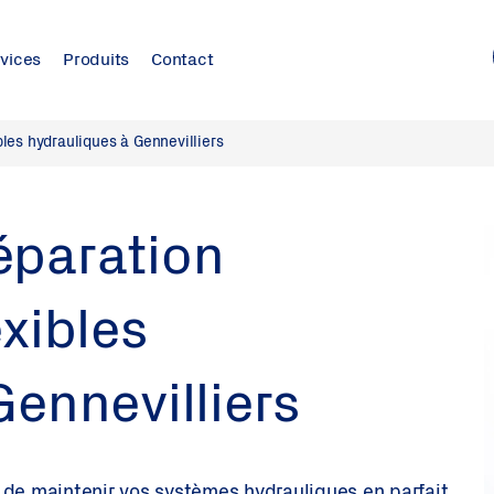
vices
Produits
Contact
les hydrauliques à Gennevilliers
éparation
xibles
Gennevilliers