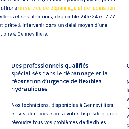
de maintenir vos systèmes hydrauliques en parfait
 offrons
un service de dépannage et de réparation
lliers et ses alentours, disponible 24h/24 et 7j/7.
t prête à intervenir dans un délai moyen d’une
tions à Gennevilliers.
e
Des professionnels qualifiés
spécialisés dans le dépannage et la
réparation d’urgence de flexibles
N
hydrauliques
h
s
Nos techniciens, disponibles à Gennevilliers
s
et ses alentours, sont à votre disposition pour
v
résoudre tous vos problèmes de flexibles
p