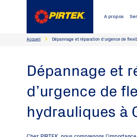
A propos
Ser
Accueil
Dépannage et réparation d’urgence de flexib
Dépannage et r
d’urgence de fle
hydrauliques à 